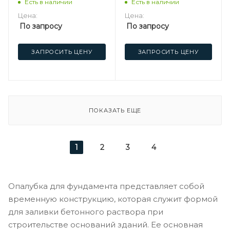
Есть в наличии
Есть в наличии
Цена:
Цена:
По запросу
По запросу
ЗАПРОСИТЬ ЦЕНУ
ЗАПРОСИТЬ ЦЕНУ
ПОКАЗАТЬ ЕЩЕ
1
2
3
4
Опалубка для фундамента представляет собой
временную конструкцию, которая служит формой
для заливки бетонного раствора при
строительстве оснований зданий. Ее основная