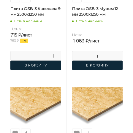
Плита OSB-3 Калевала 9
Плита OSB-3 Муром 12
мм 2500х1250 мм
мм 2500х1250 мм
Есть в наличии
Есть в наличии
Цена:
715
₽
/лист
Цена:
1 083
₽
/лист
753
₽
-
5
%
В КОРЗИНУ
В КОРЗИНУ