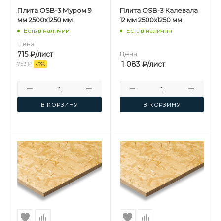
Плита OSB-3 Муром 9
Плита OSB-3 Калевала
мм 2500х1250 мм
12 мм 2500х1250 мм
Есть в наличии
Есть в наличии
Цена:
715
₽
/лист
Цена:
1 083
₽
/лист
753
₽
-
5
%
В КОРЗИНУ
В КОРЗИНУ