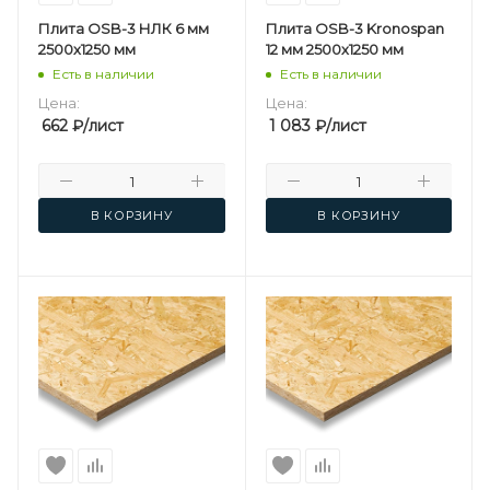
Плита OSB-3 НЛК 6 мм
Плита OSB-3 Kronospan
2500х1250 мм
12 мм 2500х1250 мм
Есть в наличии
Есть в наличии
Цена:
Цена:
662
₽
/лист
1 083
₽
/лист
В КОРЗИНУ
В КОРЗИНУ